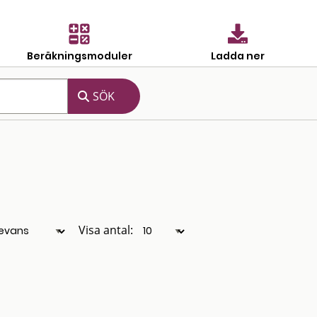
Beräkningsmoduler
Ladda ner
Visa antal: