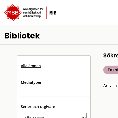
Bibliotek
Sökr
Alla ämnen
Tekn
Mediatyper
Antal tr
Serier och utgivare