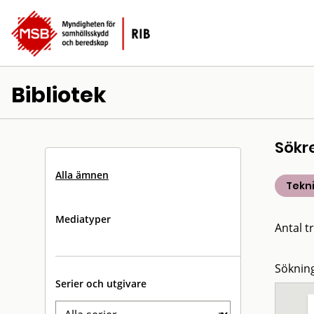
Bibliotek
Sökr
Alla ämnen
Tekn
Mediatyper
Antal tr
Sökning
Serier och utgivare