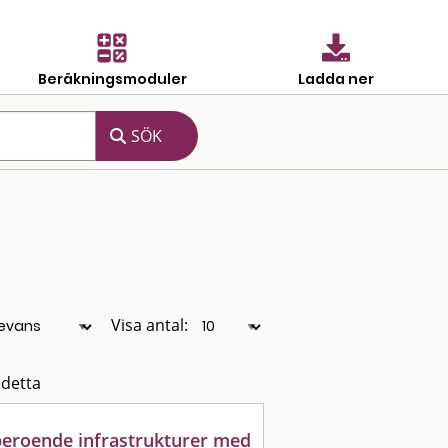
Beräkningsmoduler
Ladda ner
Visa antal:
 detta
eroende infrastrukturer med