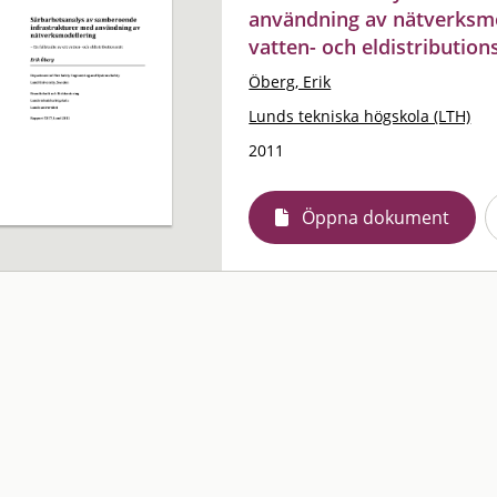
användning av nätverksmod
vatten- och eldistribution
Öberg, Erik
Lunds tekniska högskola (LTH)
2011
Öppna dokument