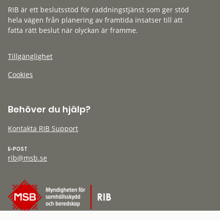
RIB är ett beslutsstöd för räddningstjänst som ger stöd
hela vägen från planering av framtida insatser till att
fatta rätt beslut när olyckan är framme.
Tillgänglighet
Cookies
Behöver du hjälp?
Kontakta RIB Support
E-POST
rib@msb.se