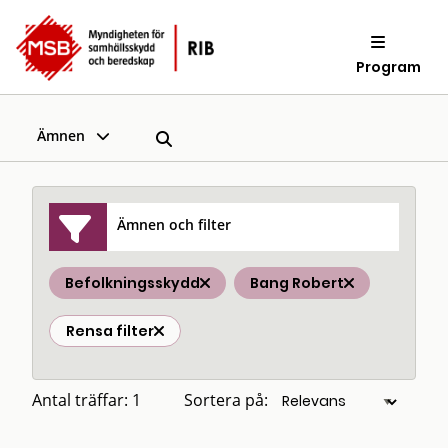
Program
Ämnen
Ämnen och filter
Befolkningsskydd
Bang Robert
Rensa filter
Antal träffar: 1
Sortera på: