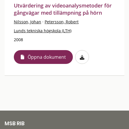
Utvärdering av videoanalysmetoder för
gångvägar med tillämpning på hörn
Nilsson, Johan
·
Petersson, Robert
Lunds tekniska högskola (LTH)
2008
Öppna dokument
MSB RIB