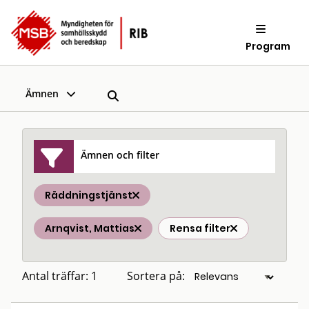
Program
Ämnen
Ämnen och filter
Räddningstjänst
Arnqvist, Mattias
Rensa filter
Antal träffar: 1
Sortera på: