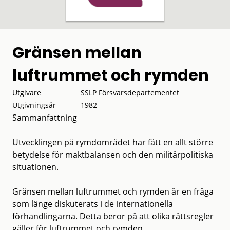
Gränsen mellan
luftrummet och rymden
Utgivare
SSLP Försvarsdepartementet
Utgivningsår
1982
Sammanfattning
Utvecklingen på rymdområdet har fått en allt större
betydelse för maktbalansen och den militärpolitiska
situationen.
Gränsen mellan luftrummet och rymden är en fråga
som länge diskuterats i de internationella
förhandlingarna. Detta beror på att olika rättsregler
gäller för luftrummet och rymden.