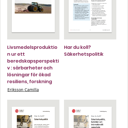
Livsmedelsproduktio
Har du koll?
n ur ett
Säkerhetspolitik
beredskapsperspekti
v : sårbarheter och
lösningar för ökad
resiliens, forskning
Eriksson Camilla