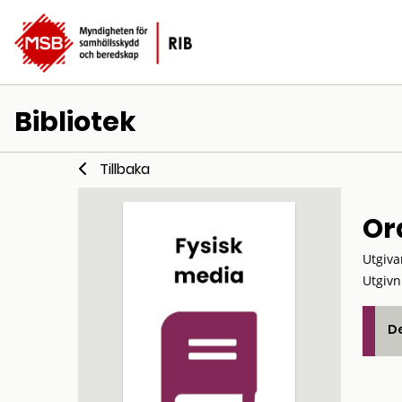
Bibliotek
Tillbaka
Or
Utgiva
Utgivn
De