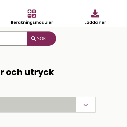
Beräkningsmoduler
Ladda ner
r och utryck