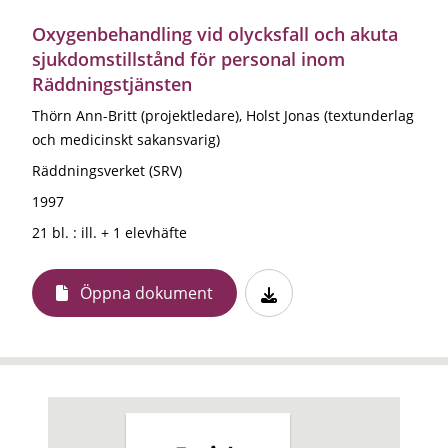
Oxygenbehandling vid olycksfall och akuta
sjukdomstillstånd för personal inom
Räddningstjänsten
Thörn Ann-Britt (projektledare), Holst Jonas (textunderlag
och medicinskt sakansvarig)
Räddningsverket (SRV)
1997
21 bl. : ill. + 1 elevhäfte
Öppna dokument