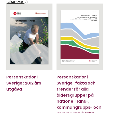
sakansvarig)
Personskador i
Personskador i
Sverige : 2012 års
Sverige : fakta och
utgåva
trender för alla
åldersgrupper på
nationell, läns-,
kommungrupps- och