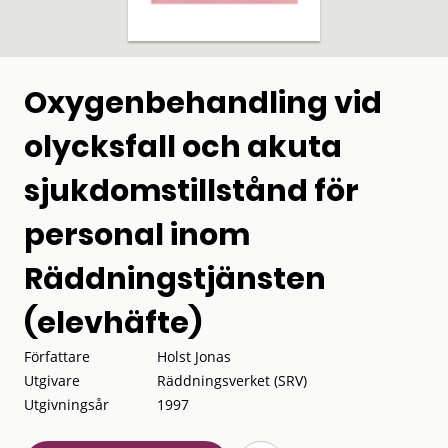
Oxygenbehandling vid
olycksfall och akuta
sjukdomstillstånd för
personal inom
Räddningstjänsten
(elevhäfte)
Författare
Holst Jonas
Utgivare
Räddningsverket (SRV)
Utgivningsår
1997