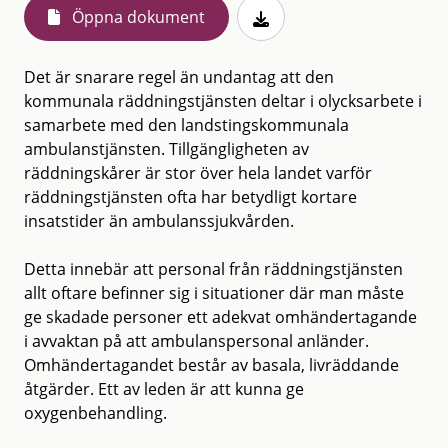
Öppna dokument
Det är snarare regel än undantag att den
kommunala räddningstjänsten deltar i olycksarbete i
samarbete med den landstingskommunala
ambulanstjänsten. Tillgängligheten av
räddningskårer är stor över hela landet varför
räddningstjänsten ofta har betydligt kortare
insatstider än ambulanssjukvården.
Detta innebär att personal från räddningstjänsten
allt oftare befinner sig i situationer där man måste
ge skadade personer ett adekvat omhändertagande
i avvaktan på att ambulanspersonal anländer.
Omhändertagandet består av basala, livräddande
åtgärder. Ett av leden är att kunna ge
oxygenbehandling.