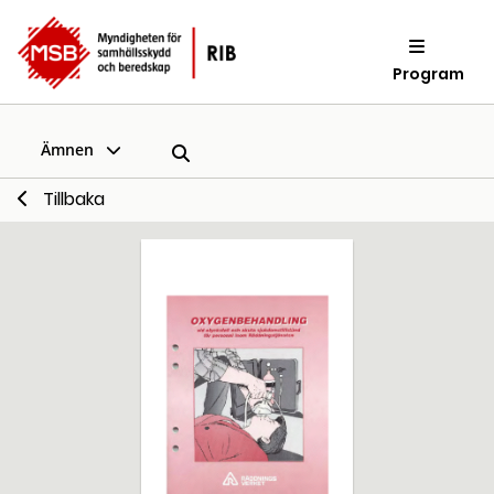
Program
Ämnen
Tillbaka