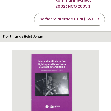
kommunnivå 1987-
2002 : NCO 2005:1
Se fler relaterade titlar (155)
Fler titlar av Holst Jonas