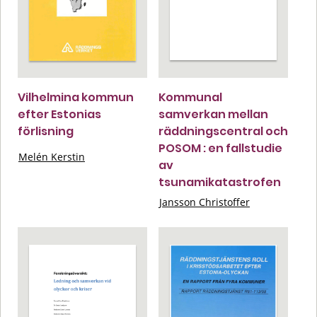
Vilhelmina kommun
Kommunal
efter Estonias
samverkan mellan
förlisning
räddningscentral och
POSOM : en fallstudie
Melén Kerstin
av
tsunamikatastrofen
Jansson Christoffer