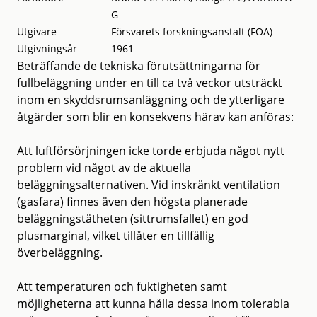
G
Utgivare
Försvarets forskningsanstalt (FOA)
Utgivningsår
1961
Beträffande de tekniska förutsättningarna för
fullbeläggning under en till ca två veckor utsträckt
inom en skyddsrumsanläggning och de ytterligare
åtgärder som blir en konsekvens härav kan anföras:
Att luftförsörjningen icke torde erbjuda något nytt
problem vid något av de aktuella
beläggningsalternativen. Vid inskränkt ventilation
(gasfara) finnes även den högsta planerade
beläggningstätheten (sittrumsfallet) en god
plusmarginal, vilket tillåter en tillfällig
överbeläggning.
Att temperaturen och fuktigheten samt
möjligheterna att kunna hålla dessa inom tolerabla