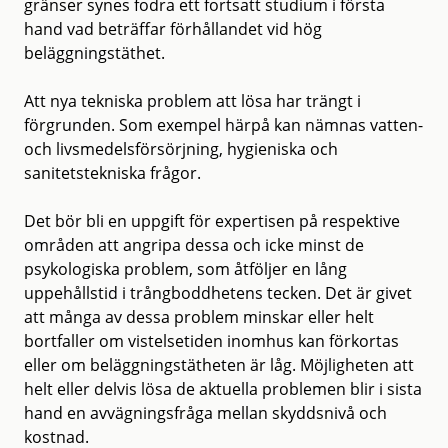
gränser synes fodra ett fortsatt studium i första
hand vad beträffar förhållandet vid hög
beläggningstäthet.
Att nya tekniska problem att lösa har trängt i
förgrunden. Som exempel härpå kan nämnas vatten-
och livsmedelsförsörjning, hygieniska och
sanitetstekniska frågor.
Det bör bli en uppgift för expertisen på respektive
områden att angripa dessa och icke minst de
psykologiska problem, som åtföljer en lång
uppehållstid i trångboddhetens tecken. Det är givet
att många av dessa problem minskar eller helt
bortfaller om vistelsetiden inomhus kan förkortas
eller om beläggningstätheten är låg. Möjligheten att
helt eller delvis lösa de aktuella problemen blir i sista
hand en avvägningsfråga mellan skyddsnivå och
kostnad.