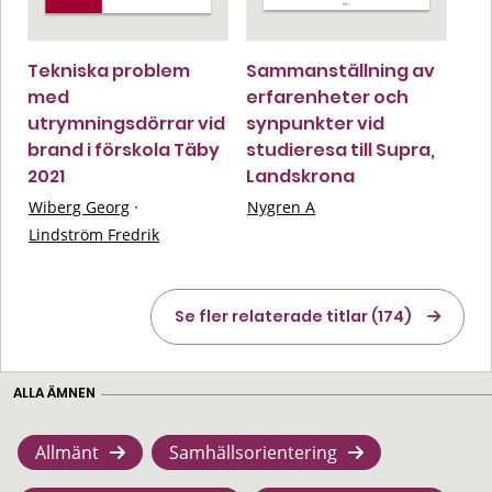
Tekniska problem
Sammanställning av
med
erfarenheter och
utrymningsdörrar vid
synpunkter vid
brand i förskola Täby
studieresa till Supra,
2021
Landskrona
Wiberg Georg
·
Nygren A
Lindström Fredrik
Se fler relaterade titlar (174)
ALLA ÄMNEN
Allmänt
Samhällsorientering