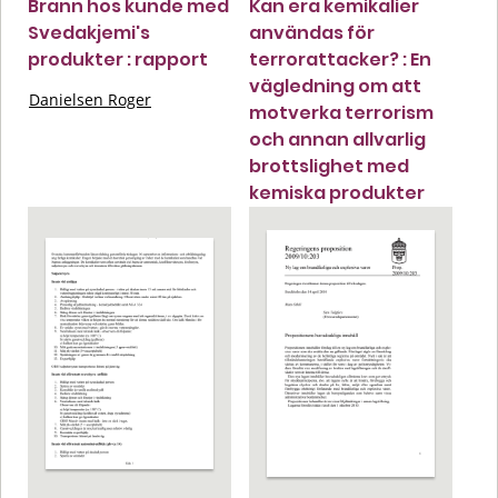
Brann hos kunde med
Kan era kemikalier
Svedakjemi's
användas för
produkter : rapport
terrorattacker? : En
vägledning om att
Danielsen Roger
motverka terrorism
och annan allvarlig
brottslighet med
kemiska produkter