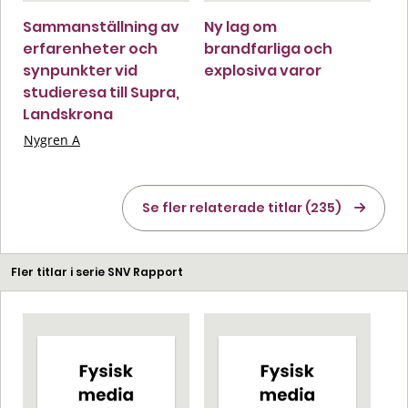
Sammanställning av
Ny lag om
erfarenheter och
brandfarliga och
synpunkter vid
explosiva varor
studieresa till Supra,
Landskrona
Nygren A
Se fler relaterade titlar (235)
Fler titlar i serie SNV Rapport