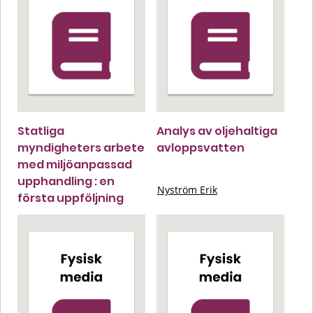
Statliga
Analys av oljehaltiga
myndigheters arbete
avloppsvatten
med miljöanpassad
upphandling : en
Nyström Erik
första uppföljning