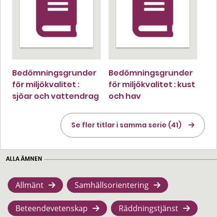
Bedömningsgrunder
Bedömningsgrunder
för miljökvalitet :
för miljökvalitet : kust
sjöar och vattendrag
och hav
Se fler titlar i samma serie (41)
ALLA ÄMNEN
Allmänt
Samhällsorientering
Beteendevetenskap
Räddningstjänst