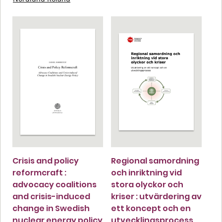
Crisis and policy
Regional samordning
reformcraft :
och inriktning vid
advocacy coalitions
stora olyckor och
and crisis-induced
kriser : utvärdering av
change in Swedish
ett koncept och en
nuclear energy policy
utvecklingsprocess