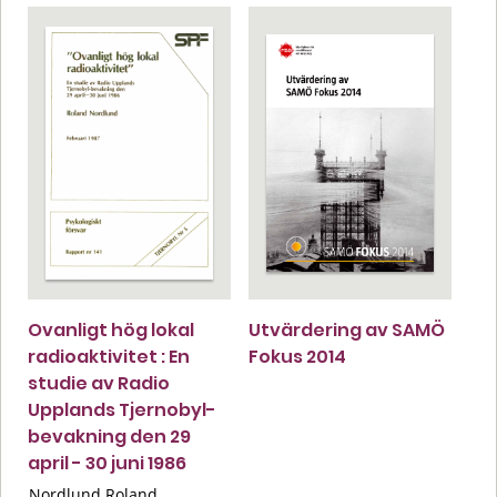
Ovanligt hög lokal
Utvärdering av SAMÖ
radioaktivitet : En
Fokus 2014
studie av Radio
Upplands Tjernobyl-
bevakning den 29
april - 30 juni 1986
Nordlund Roland