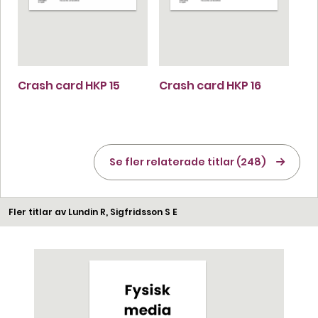
Crash card HKP 15
Crash card HKP 16
Se fler relaterade titlar (248)
Fler titlar av Lundin R, Sigfridsson S E