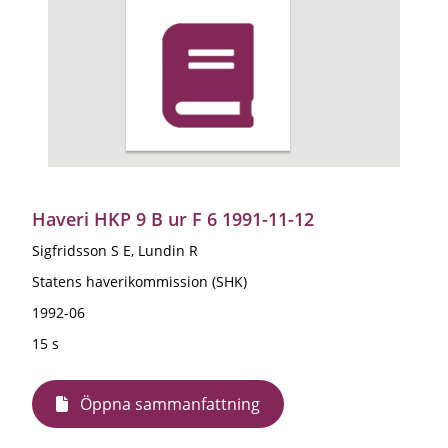
Haveri HKP 9 B ur F 6 1991-11-12
Sigfridsson S E, Lundin R
Statens haverikommission (SHK)
1992-06
15 s
Öppna sammanfattning