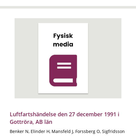
Luftfartshändelse den 27 december 1991 i
Gottröra, AB län
Benker N, Elinder H, Mansfeld J, Forssberg O, Sigfridsson