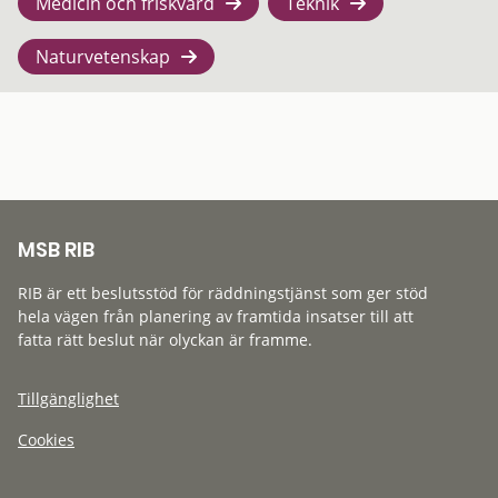
Medicin och friskvård
Teknik
Naturvetenskap
MSB RIB
RIB är ett beslutsstöd för räddningstjänst som ger stöd
hela vägen från planering av framtida insatser till att
fatta rätt beslut när olyckan är framme.
Tillgänglighet
Cookies