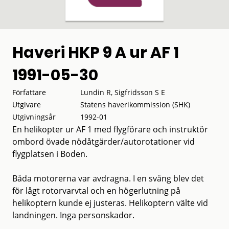
Haveri HKP 9 A ur AF 1
1991-05-30
Författare
Lundin R, Sigfridsson S E
Utgivare
Statens haverikommission (SHK)
Utgivningsår
1992-01
En helikopter ur AF 1 med flygförare och instruktör
ombord övade nödåtgärder/autorotationer vid
flygplatsen i Boden.
Båda motorerna var avdragna. I en sväng blev det
för lågt rotorvarvtal och en högerlutning på
helikoptern kunde ej justeras. Helikoptern välte vid
landningen. Inga personskador.