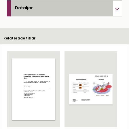
Detaljer
Relaterade titlar