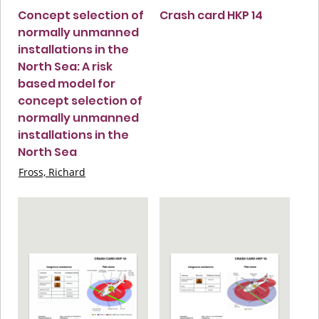
Concept selection of
Crash card HKP 14
normally unmanned
installations in the
North Sea: A risk
based model for
concept selection of
normally unmanned
installations in the
North Sea
Fross, Richard