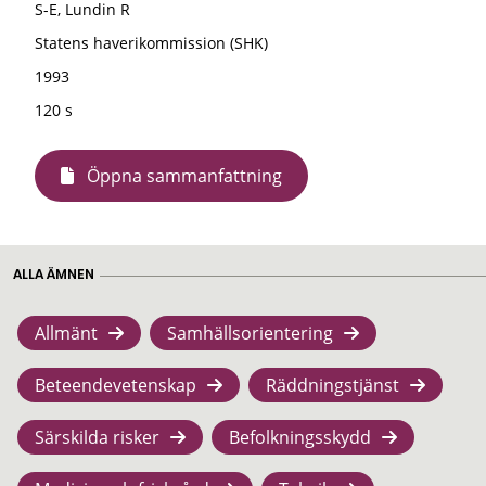
S-E, Lundin R
Statens haverikommission (SHK)
1993
120 s
Öppna sammanfattning
ALLA ÄMNEN
Allmänt
Samhällsorientering
Beteendevetenskap
Räddningstjänst
Särskilda risker
Befolkningsskydd