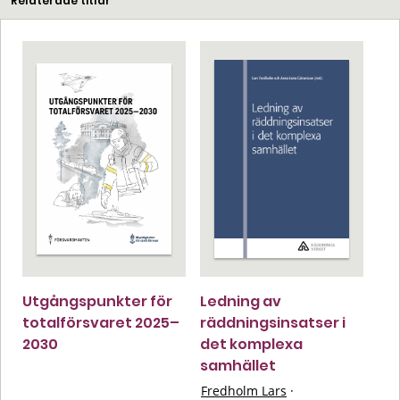
Relaterade titlar
Utgångspunkter för
Ledning av
totalförsvaret 2025–
räddningsinsatser i
2030
det komplexa
samhället
Fredholm Lars
·