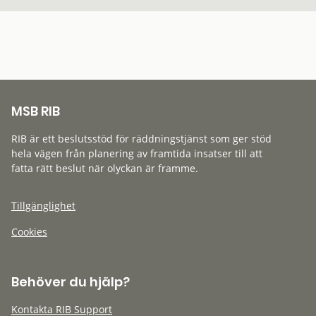
MSB RIB
RIB är ett beslutsstöd för räddningstjänst som ger stöd
hela vägen från planering av framtida insatser till att
fatta rätt beslut när olyckan är framme.
Tillgänglighet
Cookies
Behöver du hjälp?
Kontakta RIB Support