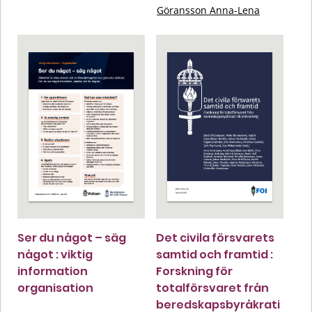
Göransson Anna-Lena
Ser du något – säg
Det civila försvarets
något : viktig
samtid och framtid :
information
Forskning för
organisation
totalförsvaret från
beredskapsbyråkrati