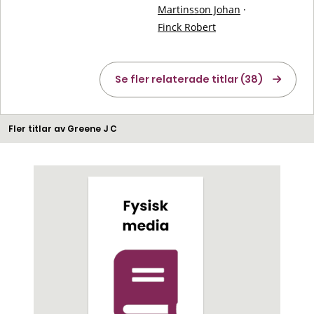
Martinsson Johan
·
Finck Robert
Se fler relaterade titlar (38)
Fler titlar av Greene J C