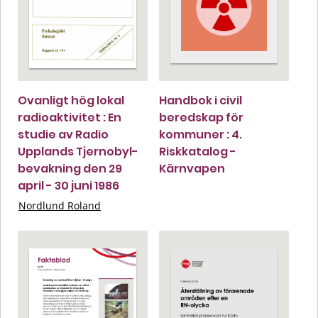
Ovanligt hög lokal
Handbok i civil
radioaktivitet : En
beredskap för
studie av Radio
kommuner : 4.
Upplands Tjernobyl-
Riskkatalog -
bevakning den 29
Kärnvapen
april - 30 juni 1986
Nordlund Roland