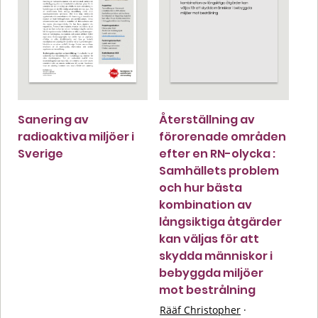
Sanering av
Återställning av
radioaktiva miljöer i
förorenade områden
Sverige
efter en RN-olycka :
Samhällets problem
och hur bästa
kombination av
långsiktiga åtgärder
kan väljas för att
skydda människor i
bebyggda miljöer
mot bestrålning
Rääf Christopher
·