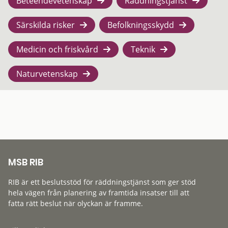
Beteendevetenskap
Räddningstjänst
Särskilda risker
Befolkningsskydd
Medicin och friskvård
Teknik
Naturvetenskap
MSB RIB
RIB är ett beslutsstöd för räddningstjänst som ger stöd
hela vägen från planering av framtida insatser till att
fatta rätt beslut när olyckan är framme.