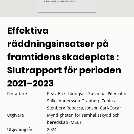
Effektiva
räddningsinsatser på
framtidens skadeplats :
Slutrapport för perioden
2021–2023
Författare
Prytz Erik, Lönnqvist Susanna, Pilemalm
Sofie, Andersson Granberg Tobias,
Stenberg Rebecca, Jonson Carl-Oscar
Utgivare
Myndigheten för samhällsskydd och
beredskap (MSB)
Utgivningsår
2024