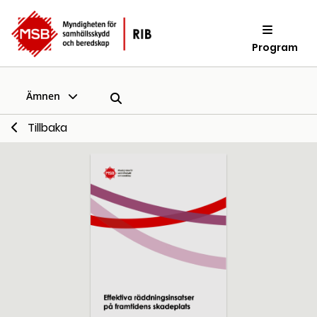
Program
Ämnen
Tillbaka