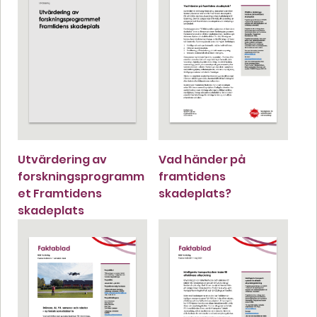
Utvärdering av
Vad händer på
forskningsprogramm
framtidens
et Framtidens
skadeplats?
skadeplats