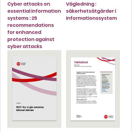
Cyber attacks on
Vägledning :
essential information
säkerhetsåtgärder i
systems : 25
informationssystem
recommendations
for enhanced
protection against
cyber attacks