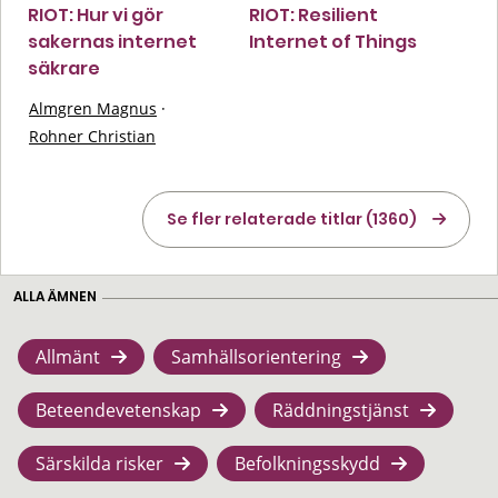
RIOT: Hur vi gör
RIOT: Resilient
sakernas internet
Internet of Things
säkrare
Almgren Magnus
·
Rohner Christian
Se fler relaterade titlar (1360)
ALLA ÄMNEN
Allmänt
Samhällsorientering
Beteendevetenskap
Räddningstjänst
Särskilda risker
Befolkningsskydd