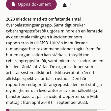
Öppna dokument
2023 inleddes med ett omfattande antal
överbelastningsangrepp. Samtidigt brukar
cyberangreppsförsök utgöra mindre än en femtedel
av den totala mängden it-incidenter som
rapporteras in till MSB. Utifrån identifierade
utmaningar har rekommendationer tagits fram för
hur en organisation kan stärka sitt skydd mot
cyberangreppsförsök, samt minimera skador om en
incident ändå inträffar. De organisationer som
arbetar systematiskt och riskbaserat utifrån ett
allriskperspektiv står bäst rustade. Den här
rapporten redogör för angreppsbilden mot statliga
myndigheter och leverantörer av samhällsviktiga
tjänster baserat på it-incidentrapporter som MSB
mottagit från april 2019 till september 2023.