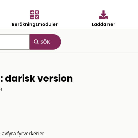
Beräkningsmoduler
Ladda ner
 : darisk version
)
 avfyra fyrverkerier.