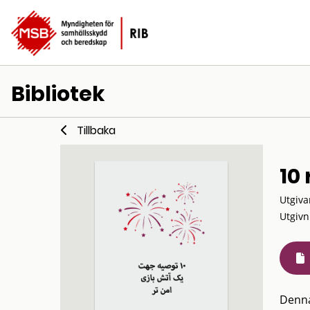
Bibliotek
Tillbaka
10 
Utgiva
Utgivn
Denna 