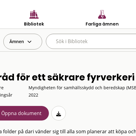
Bibliotek
Farliga ämnen
Ämnen
råd för ett säkrare fyrverkeri
re
Myndigheten för samhällsskydd och beredskap (MSB
ingsår
2022
Öppna dokument
folder på dari vänder sig till alla som planerar att köpa och