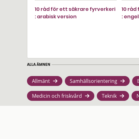
10 råd för ett säkrare fyrverkeri
10 råd 
: arabisk version
: enge
ALLA ÄMNEN
Allmänt
Samhällsorientering
Medicin och friskvård
Teknik