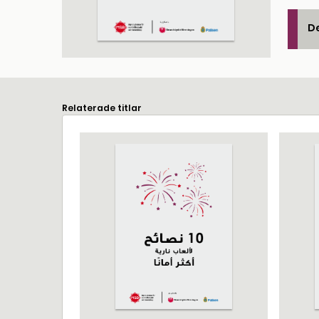
De
Relaterade titlar