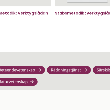
etodik : verktygslådan
Stabsmetodik : verktygslå
Beteendevetenskap
Räddningstjänst
Särskil
Naturvetenskap