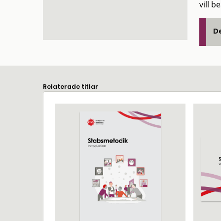
vill 
De
Relaterade titlar