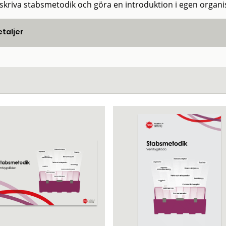
beskriva stabsmetodik och göra en introduktion i egen organi
taljer