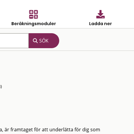
Beräkningsmoduler
Ladda ner
)
, är framtaget för att underlätta för dig som