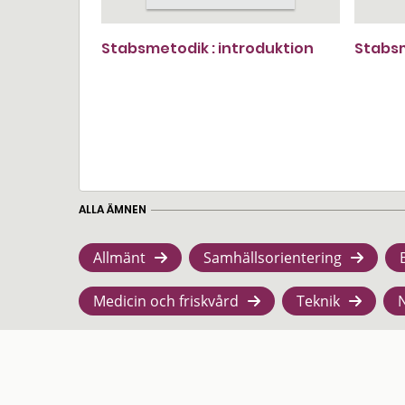
Stabsmetodik : introduktion
Stabsm
ALLA ÄMNEN
Allmänt
Samhällsorientering
Medicin och friskvård
Teknik