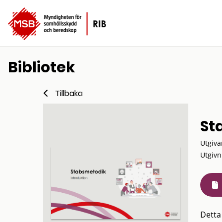
Bibliotek
Tillbaka
St
Utgiva
Utgivn
Detta