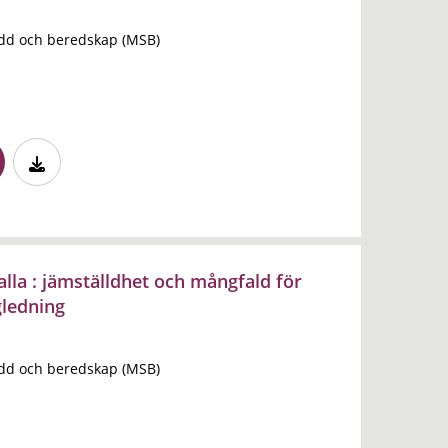
dd och beredskap (MSB)
alla : jämställdhet och mångfald för
gledning
dd och beredskap (MSB)