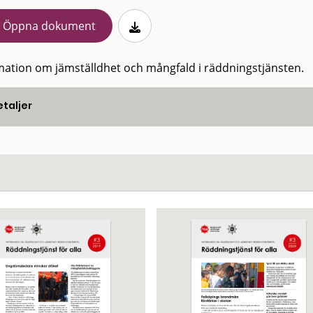
Öppna dokument
mation om jämställdhet och mångfald i räddningstjänsten.
taljer