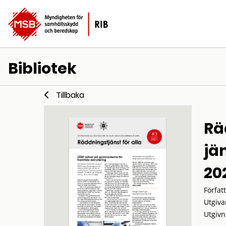
Bibliotek
Tillbaka
Rä
jä
20
Förfat
Utgiva
Utgivn