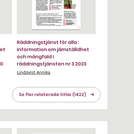
Räddningstjänst för alla :
het
information om jämställdhet
och mångfald i
20
räddningstjänsten nr 3 2023
Lindqvist Annika
Se fler relaterade titlar (1422)