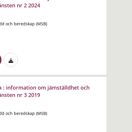
änsten nr 2 2024
dd och beredskap (MSB)
a : information om jämställdhet och
änsten nr 3 2019
dd och beredskap (MSB)