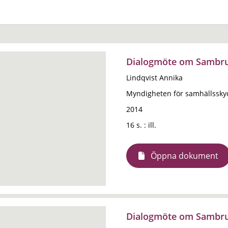
Dialogmöte om Sambruk
Lindqvist Annika
Myndigheten för samhällssky
2014
16 s. : ill.
Öppna dokument
Dialogmöte om Sambruk 