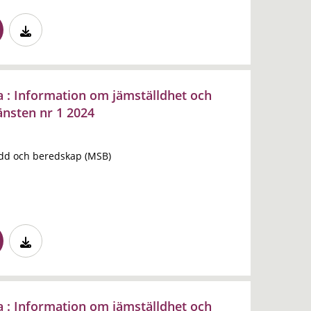
la : Information om jämställdhet och
änsten nr 1 2024
dd och beredskap (MSB)
la : Information om jämställdhet och