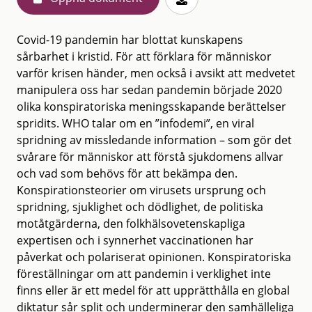
Covid-19 pandemin har blottat kunskapens
sårbarhet i kristid. För att förklara för människor
varför krisen händer, men också i avsikt att medvetet
manipulera oss har sedan pandemin började 2020
olika konspiratoriska meningsskapande berättelser
spridits. WHO talar om en ”infodemi”, en viral
spridning av missledande information – som gör det
svårare för människor att förstå sjukdomens allvar
och vad som behövs för att bekämpa den.
Konspirationsteorier om virusets ursprung och
spridning, sjuklighet och dödlighet, de politiska
motåtgärderna, den folkhälsovetenskapliga
expertisen och i synnerhet vaccinationen har
påverkat och polariserat opinionen. Konspiratoriska
föreställningar om att pandemin i verklighet inte
finns eller är ett medel för att upprätthålla en global
diktatur sår split och underminerar den samhälleliga