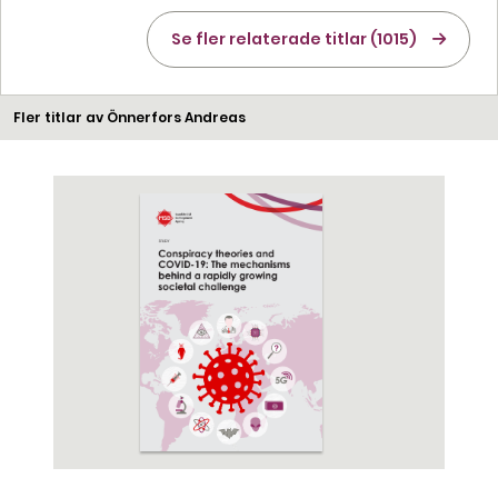
Se fler relaterade titlar (1015)
Fler titlar av Önnerfors Andreas