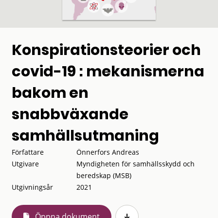
Konspirationsteorier och
covid-19 : mekanismerna
bakom en
snabbväxande
samhällsutmaning
Författare
Önnerfors Andreas
Utgivare
Myndigheten för samhällsskydd och
beredskap (MSB)
Utgivningsår
2021
Öppna dokument