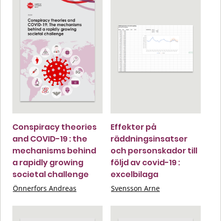
Conspiracy theories
Effekter på
and COVID-19 : the
räddningsinsatser
mechanisms behind
och personskador till
a rapidly growing
följd av covid-19 :
societal challenge
excelbilaga
Önnerfors Andreas
Svensson Arne