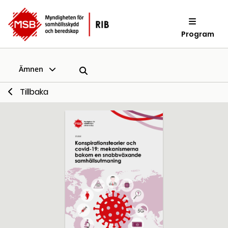
Program
Ämnen
Tillbaka