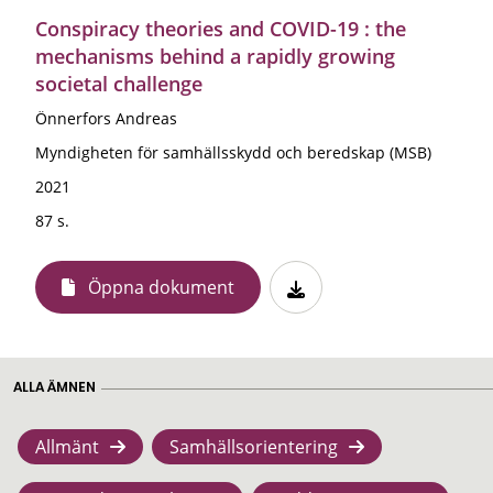
Conspiracy theories and COVID-19 : the
mechanisms behind a rapidly growing
societal challenge
Önnerfors Andreas
Myndigheten för samhällsskydd och beredskap (MSB)
2021
87 s.
Öppna dokument
ALLA ÄMNEN
Allmänt
Samhällsorientering