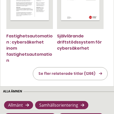
Fastighetsautomatio
Självlärande
n : cybersäkerhet
driftstödssystem för
inom
cybersäkerhet
fastighetsautomatio
n
Se fler relaterade titlar (1266)
ALLA ÄMNEN
Allmänt
Samhällsorientering