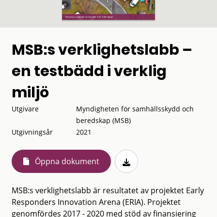
MSB:s verklighetslabb –
en testbädd i verklig
miljö
Utgivare
Myndigheten för samhällsskydd och
beredskap (MSB)
Utgivningsår
2021
Öppna dokument
MSB:s verklighetslabb är resultatet av projektet Early
Responders Innovation Arena (ERIA). Projektet
genomfördes 2017 - 2020 med stöd av finansiering