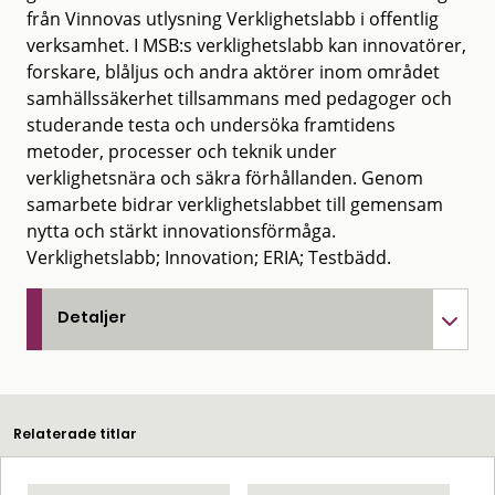
från Vinnovas utlysning Verklighetslabb i offentlig
verksamhet. I MSB:s verklighetslabb kan innovatörer,
forskare, blåljus och andra aktörer inom området
samhällssäkerhet tillsammans med pedagoger och
studerande testa och undersöka framtidens
metoder, processer och teknik under
verklighetsnära och säkra förhållanden. Genom
samarbete bidrar verklighetslabbet till gemensam
nytta och stärkt innovationsförmåga.
Verklighetslabb; Innovation; ERIA; Testbädd.
Detaljer
Relaterade titlar