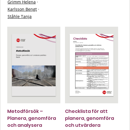
Grimm Helena
·
Karlsson Bengt
·
Ståhle Tanja
Metodförsök –
Checklista för att
Planera, genomföra
planera, genomföra
och analysera
och utvärdera