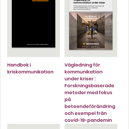
Handbok i
Vägledning för
kriskommunikation
kommunikation
under kriser :
Forskningsbaserade
metoder med fokus
på
beteendeförändring
och exempel från
covid-19-pandemin