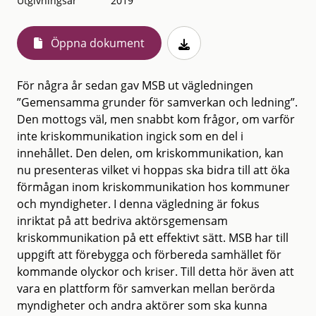
Utgivningsår
2019
Öppna dokument
För några år sedan gav MSB ut vägledningen
”Gemensamma grunder för samverkan och ledning”.
Den mottogs väl, men snabbt kom frågor, om varför
inte kriskommunikation ingick som en del i
innehållet. Den delen, om kriskommunikation, kan
nu presenteras vilket vi hoppas ska bidra till att öka
förmågan inom kriskommunikation hos kommuner
och myndigheter. I denna vägledning är fokus
inriktat på att bedriva aktörsgemensam
kriskommunikation på ett effektivt sätt. MSB har till
uppgift att förebygga och förbereda samhället för
kommande olyckor och kriser. Till detta hör även att
vara en plattform för samverkan mellan berörda
myndigheter och andra aktörer som ska kunna