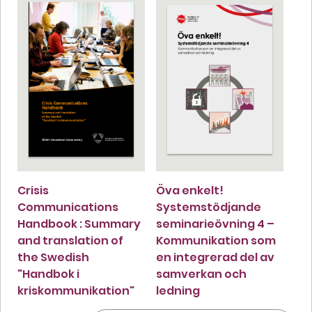
Crisis
Öva enkelt!
Communications
Systemstödjande
Handbook : Summary
seminarieövning 4 –
and translation of
Kommunikation som
the Swedish
en integrerad del av
"Handbok i
samverkan och
kriskommunikation"
ledning