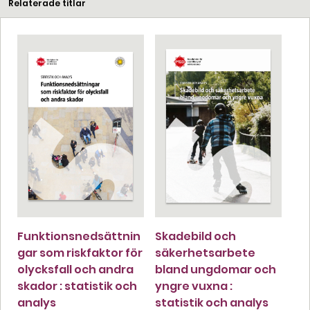
Relaterade titlar
Funktionsnedsättnin
Skadebild och
gar som riskfaktor för
säkerhetsarbete
olycksfall och andra
bland ungdomar och
skador : statistik och
yngre vuxna :
analys
statistik och analys