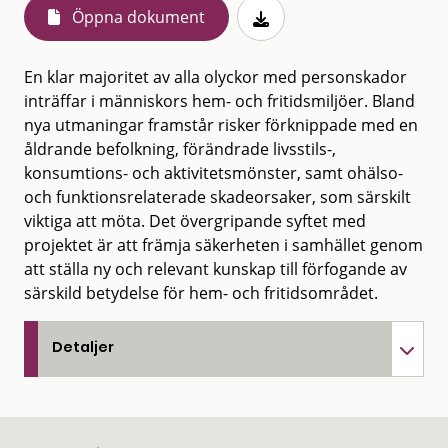
Öppna dokument
En klar majoritet av alla olyckor med personskador
inträffar i människors hem- och fritidsmiljöer. Bland
nya utmaningar framstår risker förknippade med en
åldrande befolkning, förändrade livsstils-,
konsumtions- och aktivitetsmönster, samt ohälso-
och funktionsrelaterade skadeorsaker, som särskilt
viktiga att möta. Det övergripande syftet med
projektet är att främja säkerheten i samhället genom
att ställa ny och relevant kunskap till förfogande av
särskild betydelse för hem- och fritidsområdet.
Detaljer