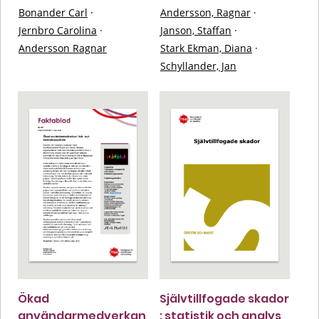
Bonander Carl
·
Andersson, Ragnar
·
Jernbro Carolina
·
Janson, Staffan
·
Andersson Ragnar
Stark Ekman, Diana
·
Schyllander, Jan
Ökad
Självtillfogade skador
användarmedverkan
: statistik och analys