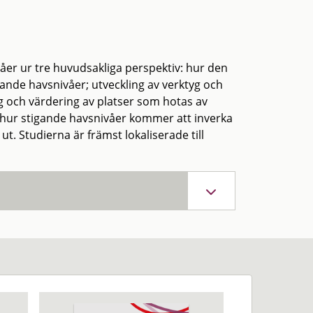
åer ur tre huvudsakliga perspektiv: hur den
nde havsnivåer; utveckling av verktyg och
 och värdering av platser som hotas av
 hur stigande havsnivåer kommer att inverka
t. Studierna är främst lokaliserade till