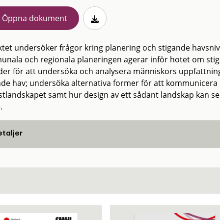
Öppna dokument
ktet undersöker frågor kring planering och stigande havsniv
nala och regionala planeringen agerar inför hotet om stiga
er för att undersöka och analysera människors uppfattning
nde hav; undersöka alternativa former för att kommunicera
stlandskapet samt hur design av ett sådant landskap kan se u
.
taljer