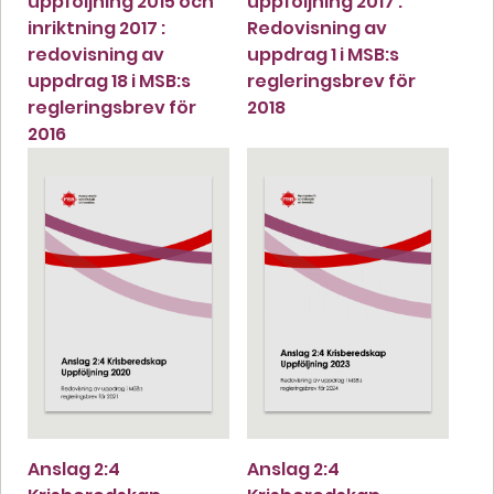
uppföljning 2015 och
uppföljning 2017 :
inriktning 2017 :
Redovisning av
redovisning av
uppdrag 1 i MSB:s
uppdrag 18 i MSB:s
regleringsbrev för
regleringsbrev för
2018
2016
Anslag 2:4
Anslag 2:4