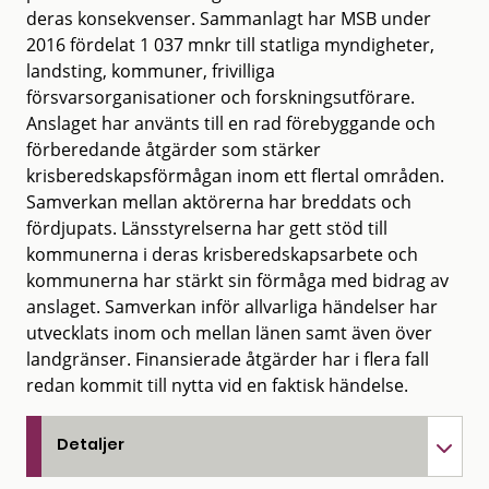
deras konsekvenser. Sammanlagt har MSB under
2016 fördelat 1 037 mnkr till statliga myndigheter,
landsting, kommuner, frivilliga
försvarsorganisationer och forskningsutförare.
Anslaget har använts till en rad förebyggande och
förberedande åtgärder som stärker
krisberedskapsförmågan inom ett flertal områden.
Samverkan mellan aktörerna har breddats och
fördjupats. Länsstyrelserna har gett stöd till
kommunerna i deras krisberedskapsarbete och
kommunerna har stärkt sin förmåga med bidrag av
anslaget. Samverkan inför allvarliga händelser har
utvecklats inom och mellan länen samt även över
landgränser. Finansierade åtgärder har i flera fall
redan kommit till nytta vid en faktisk händelse.
Detaljer