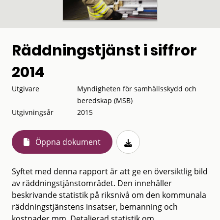
Räddningstjänst i siffror
2014
Utgivare
Myndigheten för samhällsskydd och
beredskap (MSB)
Utgivningsår
2015
Öppna dokument
Syftet med denna rapport är att ge en översiktlig bild
av räddningstjänstområdet. Den innehåller
beskrivande statistik på riksnivå om den kommunala
räddningstjänstens insatser, bemanning och
kostnader mm. Detaljerad statistik om