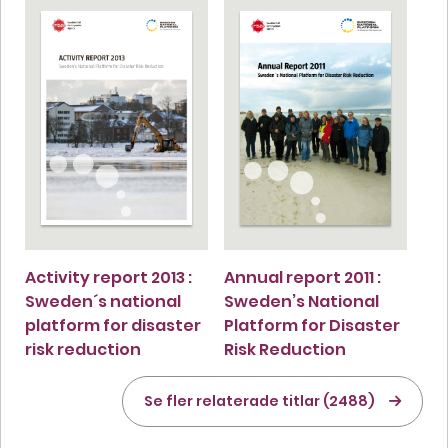
Activity report 2013 :
Annual report 2011 :
Sweden´s national
Sweden’s National
platform for disaster
Platform for Disaster
risk reduction
Risk Reduction
Se fler relaterade titlar (2488)