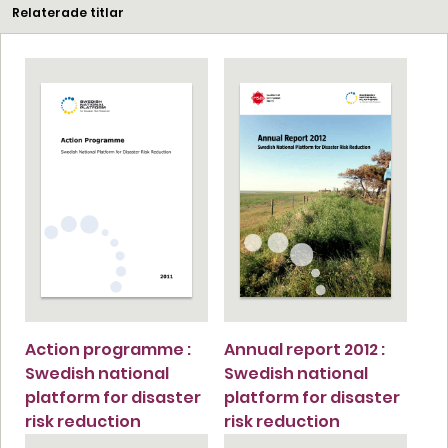
Relaterade titlar
Action programme :
Annual report 2012 :
Swedish national
Swedish national
platform for disaster
platform for disaster
risk reduction
risk reduction