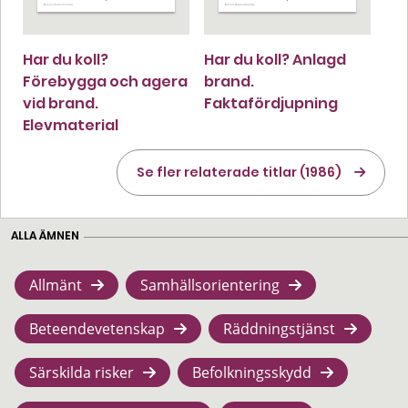
Har du koll?
Har du koll? Anlagd
Förebygga och agera
brand.
vid brand.
Faktafördjupning
Elevmaterial
Se fler relaterade titlar (1986)
ALLA ÄMNEN
Allmänt
Samhällsorientering
Beteendevetenskap
Räddningstjänst
Särskilda risker
Befolkningsskydd