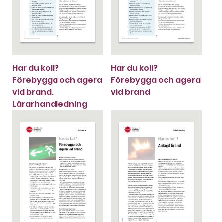
Har du koll?
Har du koll?
Förebygga och agera
Förebygga och agera
vid brand.
vid brand
Lärarhandledning