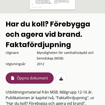
Har du koll? Förebygga
och agera vid brand.
Faktafördjupning
Utgivare
Myndigheten för samhällsskydd och
beredskap (MSB)
Utgivningsår
2012
Öppna dokument
Utbildningsmaterial från MSB. Målgrupp 12-16 år.
Publikationen är kapitel två, "Faktafördjupning", ur
"Har du koll? Förebygga och agera vid brand".