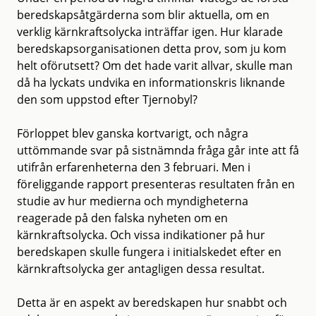
beredskapsåtgärderna som blir aktuella, om en
verklig kärnkraftsolycka inträffar igen. Hur klarade
beredskapsorganisationen detta prov, som ju kom
helt oförutsett? Om det hade varit allvar, skulle man
då ha lyckats undvika en informationskris liknande
den som uppstod efter Tjernobyl?
Förloppet blev ganska kortvarigt, och några
uttömmande svar på sistnämnda fråga går inte att få
utifrån erfarenheterna den 3 februari. Men i
föreliggande rapport presenteras resultaten från en
studie av hur medierna och myndigheterna
reagerade på den falska nyheten om en
kärnkraftsolycka. Och vissa indikationer på hur
beredskapen skulle fungera i initialskedet efter en
kärnkraftsolycka ger antagligen dessa resultat.
Detta är en aspekt av beredskapen hur snabbt och