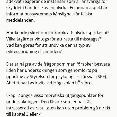
adekvat reagerar de instanser som är ansvariga för
skyddet i händelse av en olycka. En annan aspekt är
informationssystemets känslighet för falska
meddelanden.
Hur kunde ryktet om en kärnkraftsolycka spridas ut?
Vilka åtgärder vidtogs för att rätta till misstaget?
Vad kan göras för att undvika denna typ av
ryktesspridning i framtiden?
Det är några av de frågor som man försöker besvara
i den här undersökningen som genomförts på
uppdrag av Styrelsen för psykologiskt försvar (SPF).
Abetet har bedrivits vid Högskolan i Örebro.
I kap. 2 anges vissa teoretiska utgångspunkter för
undersökningen. Den läsare som enbart är
intresserad av resultaten kan utan problem gå direkt
till kapitel 3 eller 4.