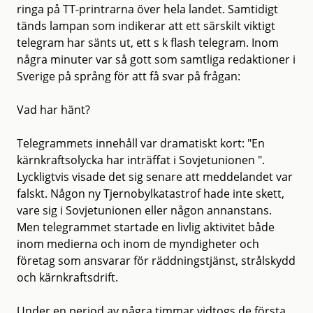
ringa på TT-printrarna över hela landet. Samtidigt
tänds lampan som indikerar att ett särskilt viktigt
telegram har sänts ut, ett s k flash telegram. Inom
några minuter var så gott som samtliga redaktioner i
Sverige på språng för att få svar på frågan:
Vad har hänt?
Telegrammets innehåll var dramatiskt kort: "En
kärnkraftsolycka har inträffat i Sovjetunionen ".
Lyckligtvis visade det sig senare att meddelandet var
falskt. Någon ny Tjernobylkatastrof hade inte skett,
vare sig i Sovjetunionen eller någon annanstans.
Men telegrammet startade en livlig aktivitet både
inom medierna och inom de myndigheter och
företag som ansvarar för räddningstjänst, strålskydd
och kärnkraftsdrift.
Under en period av några timmar vidtogs de första