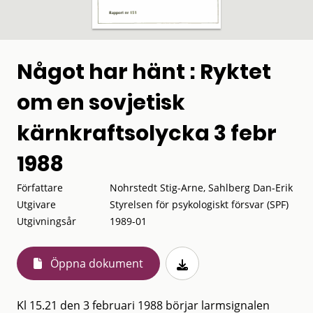
Något har hänt : Ryktet
om en sovjetisk
kärnkraftsolycka 3 febr
1988
Författare
Nohrstedt Stig-Arne, Sahlberg Dan-Erik
Utgivare
Styrelsen för psykologiskt försvar (SPF)
Utgivningsår
1989-01
Öppna dokument
Kl 15.21 den 3 februari 1988 börjar larmsignalen