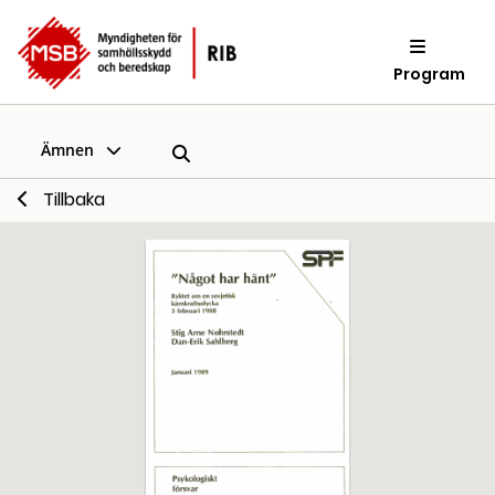
Program
Ämnen
Tillbaka