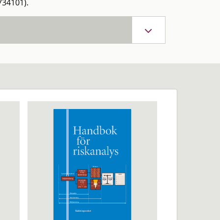
734101).