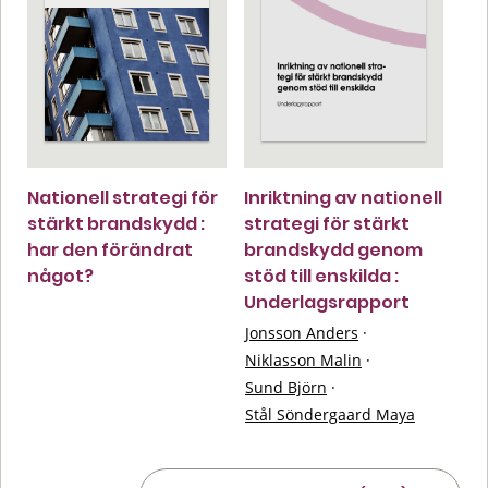
Nationell strategi för
Inriktning av nationell
stärkt brandskydd :
strategi för stärkt
har den förändrat
brandskydd genom
något?
stöd till enskilda :
Underlagsrapport
Jonsson Anders
·
Niklasson Malin
·
Sund Björn
·
Stål Söndergaard Maya