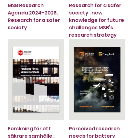
MSB Research
Research for a safer
Agenda 2024–2028:
society : new
Research for a safer
knowledge for future
society
challenges MSB’s
research strategy
Forskning för ett
Perceived research
säkrare samhälle :
needs for battery