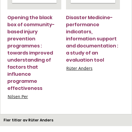
Opening the black
Disaster Medicine-
box of community-
performance
based injury
indicators,
prevention
information support
programmes :
and documentation :
towards improved
a study of an
understanding of
evaluation tool
factors that
Rüter Anders
influence
programme
effectiveness
Nilsen Per
Fler titlar av Rüter Anders