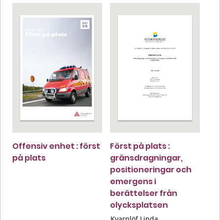
Offensiv enhet : först
Först på plats :
på plats
gränsdragningar,
positioneringar och
emergens i
berättelser från
olycksplatsen
Kvarnlöf Linda