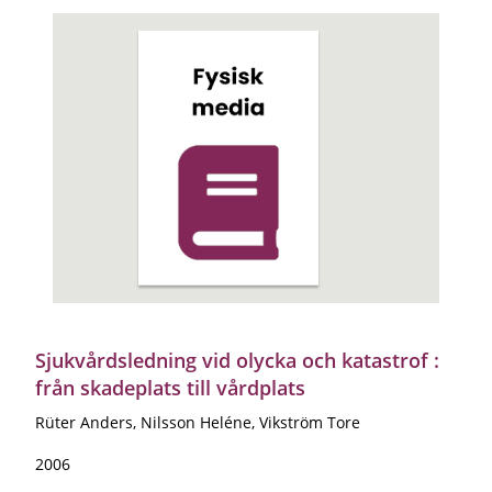
Sjukvårdsledning vid olycka och katastrof :
från skadeplats till vårdplats
Rüter Anders, Nilsson Heléne, Vikström Tore
2006