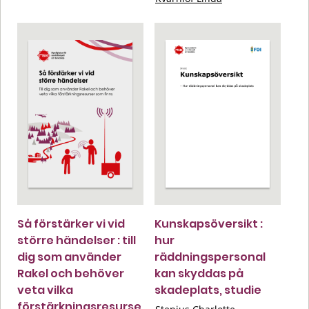
Så förstärker vi vid
Kunskapsöversikt :
större händelser : till
hur
dig som använder
räddningspersonal
Rakel och behöver
kan skyddas på
veta vilka
skadeplats, studie
förstärkningsresurse