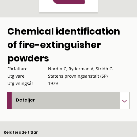
Chemical identification
of fire-extinguisher
powders
Författare
Nordin C, Ryderman A, Stridh G
Utgivare
Statens provningsanstalt (SP)
Utgivningsår
1979
Detaljer
Relaterade titlar