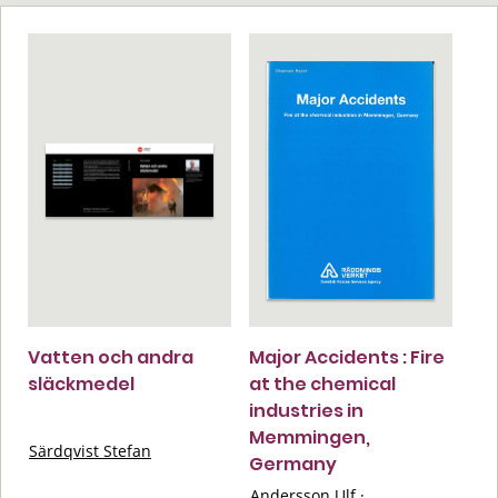
Vatten och andra
Major Accidents : Fire
släckmedel
at the chemical
industries in
Memmingen,
Särdqvist Stefan
Germany
Andersson Ulf
·