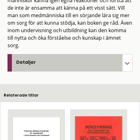
människor känna igen egna reaktioner och förstå att
de inte är ensamma att känna på ett visst sätt. Vill
man som medmänniska till en sörjande lära sig mer
om sorg för att kunna stödja, kan boken ge råd. Även
inom undervisning och utbildning kan den komma
till nytta och öka förståelse och kunskap i ämnet
sorg.
Detaljer
Relaterade titlar