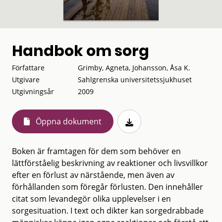
Handbok om sorg
Författare
Grimby, Agneta, Johansson, Åsa K.
Utgivare
Sahlgrenska universitetssjukhuset
Utgivningsår
2009
Öppna dokument
Boken är framtagen för dem som behöver en
lättförståelig beskrivning av reaktioner och livsvillkor
efter en förlust av närstående, men även av
förhållanden som föregår förlusten. Den innehåller
citat som levandegör olika upplevelser i en
sorgesituation. I text och dikter kan sorgedrabbade