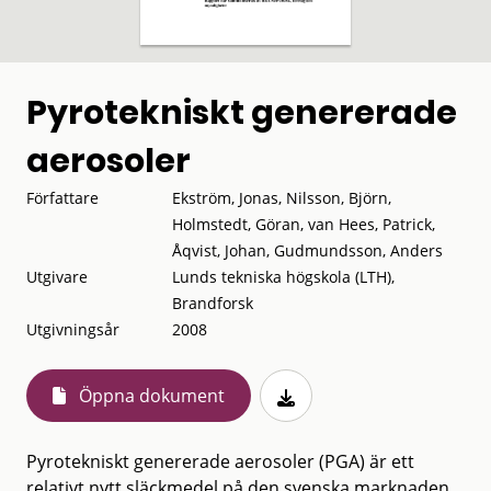
Pyrotekniskt genererade
aerosoler
Författare
Ekström, Jonas, Nilsson, Björn,
Holmstedt, Göran, van Hees, Patrick,
Åqvist, Johan, Gudmundsson, Anders
Utgivare
Lunds tekniska högskola (LTH),
Brandforsk
Utgivningsår
2008
Öppna dokument
Pyrotekniskt genererade aerosoler (PGA) är ett
relativt nytt släckmedel på den svenska marknaden