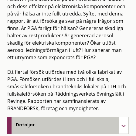
och dess effekter på elektroniska komponenter och
på vår hälsa är inte fullt utredda. Syftet med denna
rapport är att försöka ge svar på några frågor som
finns. Är PGA farligt för hälsan? Genereras skadliga
halter av restprodukter? Är genererad aerosol
skadlig för elektriska komponenter? Ökar utlöst
aerosol ledningsförmågan i luft? Hur sanerar man
ett utrymme som exponerats för PGA?
Ett flertal försök utfördes med två olika fabrikat av
PGA. Försöken utfördes i liten och i full skala,
småskaleförsöken i brandtekniks lokaler på LTH och
fullskaleförsöken på Räddningsverkets övningsfält i
Revinge. Rapporten har samfinansierats av
BRANDFORSK, företag och myndigheter.
Detaljer