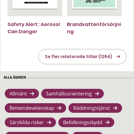
Safety Alert : Aerosol
Brandvattenförsörjni
Can Danger
ng
Se fler relaterade titlar (1264)
ALLA ÄMNEN
Allmänt
Samhällsorientering
Beteendevetenskap
Räddningstjänst
Särskilda risker
Befolkningsskydd