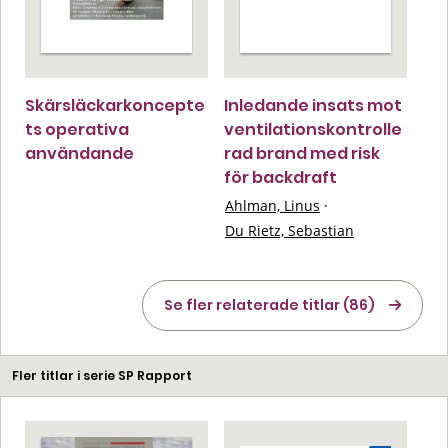
Skärsläckarkoncepte
Inledande insats mot
ts operativa
ventilationskontrolle
användande
rad brand med risk
för backdraft
Ahlman, Linus
·
Du Rietz, Sebastian
Se fler relaterade titlar (86)
Fler titlar i serie SP Rapport