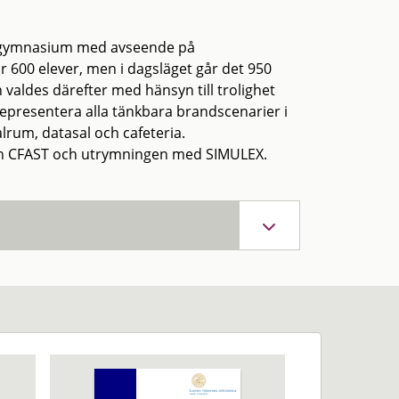
o gymnasium med avseende på
600 elever, men i dagsläget går det 950
 valdes därefter med hänsyn till trolighet
epresentera alla tänkbara brandscenarier i
rum, datasal och cafeteria.
n CFAST och utrymningen med SIMULEX.