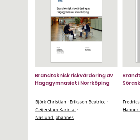
Brandteknisk riskvärdering av
Brandt
Hagagymnasiet i Norrköping
Söras
Björk Christian
·
Eriksson Beatrice
·
Fredrics
Geijerstam Karin af
·
Hanner 
Näslund Johannes