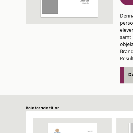
Denna
perso
elever
samt 
objek
Brand
Resul
De
Relaterade titlar