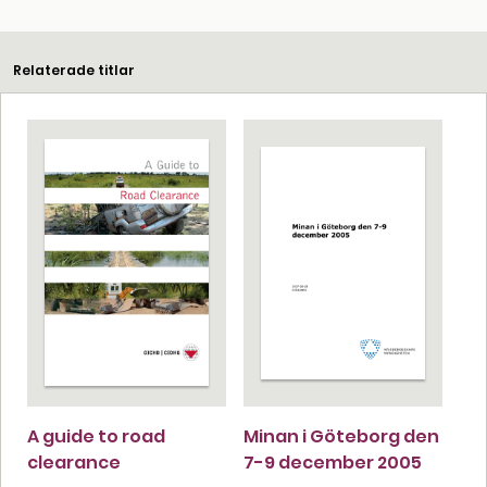
Relaterade titlar
A guide to road
Minan i Göteborg den
clearance
7-9 december 2005