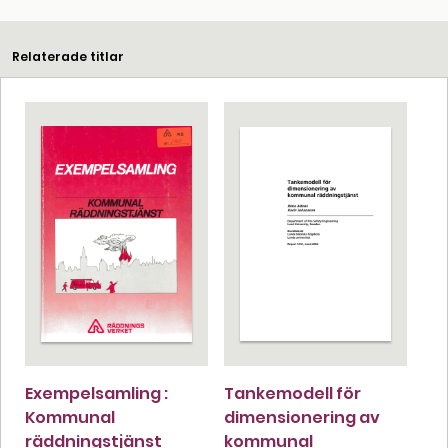
Relaterade titlar
Exempelsamling :
Tankemodell för
Kommunal
dimensionering av
räddningstjänst
kommunal