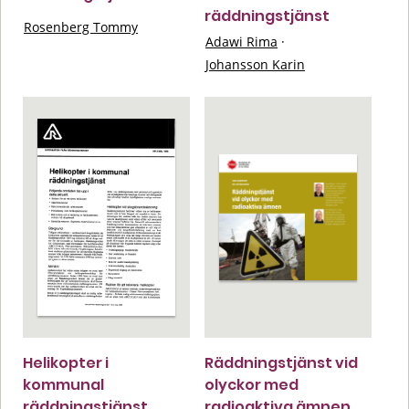
räddningstjänst
Rosenberg Tommy
Adawi Rima
·
Johansson Karin
Helikopter i
Räddningstjänst vid
kommunal
olyckor med
räddningstjänst
radioaktiva ämnen