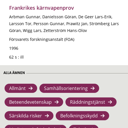
Frankrikes kärnvapenprov
Arbman Gunnar, Danielsson Göran, De Geer Lars-Erik,
Larsson Tor, Persson Gunnar, Prawitz Jan, Strömberg Lars
Göran, Wigg Lars, Zetterström Hans-Olov
Försvarets forskningsanstalt (FOA)
1996
62 s : ill
ALLA ÄMNEN
Allmänt
Samhällsorientering
Beteendevetenskap
Räddningstjänst
Särskilda risker
Befolkningsskydd