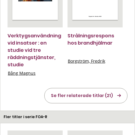
Verktygsanvändning
Strålningsrespons
vid insatser : en
hos brandhjälmar
studie vid tre
räddningstjänster,
Borgström, Fredrik
studie
Bång Magnus
Se fler relaterade titlar (21)
Fler titlar i serie FOA-R