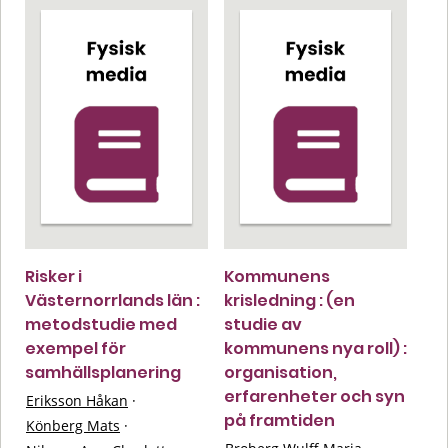
Risker i
Kommunens
Västernorrlands län :
krisledning : (en
metodstudie med
studie av
exempel för
kommunens nya roll) :
samhällsplanering
organisation,
erfarenheter och syn
Eriksson Håkan
·
på framtiden
Könberg Mats
·