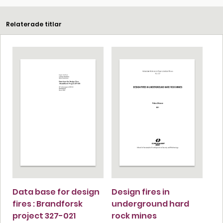
Relaterade titlar
Data base for design
Design fires in
fires : Brandforsk
underground hard
project 327-021
rock mines