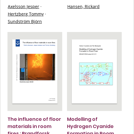
Axelsson Jesper
·
Hansen, Rickard
Hertzberg Tommy
·
Sundström Björn
The influence of floor
Modelling of
materials in room
Hydrogen Cyanide
fires : Brandforsk
Formation in Room