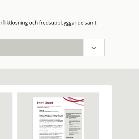
i konfliktlösning och fredsuppbyggande samt