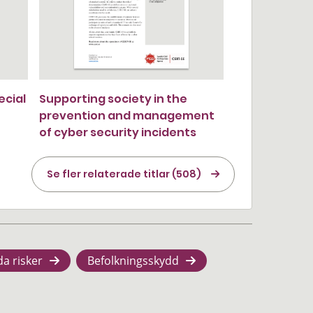
ecial
Supporting society in the
prevention and management
of cyber security incidents
Se fler relaterade titlar (508)
da risker
Befolkningsskydd