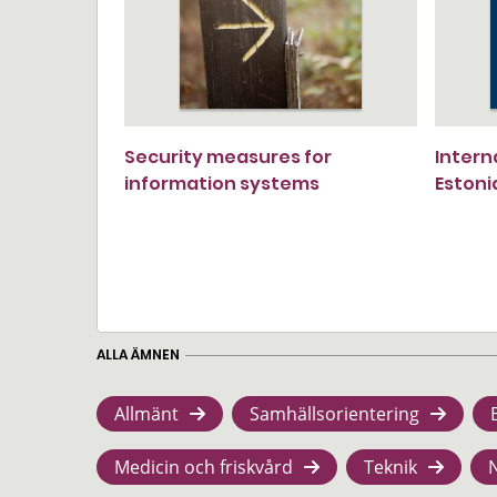
Security measures for
Intern
information systems
Estoni
ALLA ÄMNEN
Allmänt
Samhällsorientering
Medicin och friskvård
Teknik