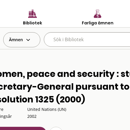
Bibliotek
Farliga ämnen
Ämnen
men, peace and security : s
cretary-General pursuant to 
solution 1325 (2000)
re
United Nations (UN)
ingsår
2002