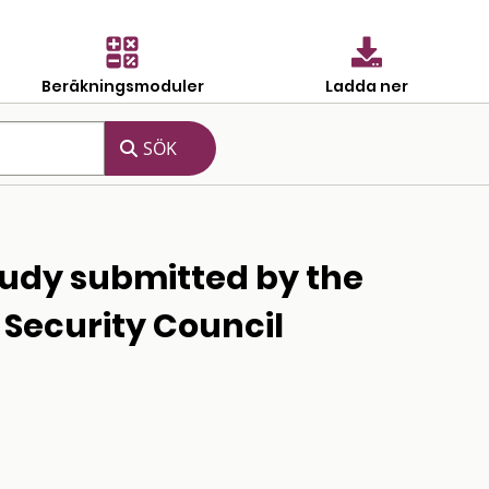
Beräkningsmoduler
Ladda ner
tudy submitted by the
Security Council