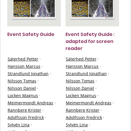
Event Safety Guide
Event Safety Guide :
adapted for screen
reader
Säterhed Petter
·
Säterhed Petter
·
Hansson Marcus
·
Hansson Marcus
·
Strandlund Jonathan
·
Strandlund Jonathan
·
Nilsson Tomas
·
Nilsson Tomas
·
Nilsson Daniel
·
Nilsson Daniel
·
Locken Magnus
·
Locken Magnus
·
Meimermondt Andreas
·
Meimermondt Andreas
·
Rannberg Krister
·
Rannberg Krister
·
Adolfsson Fredrick
·
Adolfsson Fredrick
·
Sylvén Lina
·
Sylvén Lina
·