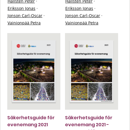
Hällsten Peter
·
Hällsten Peter
·
Eriksson Jonas
·
Eriksson Jonas
·
Jonson Carl-Oscar
·
Jonson Carl-Oscar
·
Vainionpää Petra
Vainionpää Petra
Säkerhetsguide för
Säkerhetsguide för
evenemang 2021
evenemang 2021 -