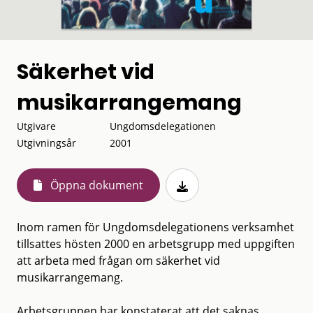
Säkerhet vid
musikarrangemang
Utgivare
Ungdomsdelegationen
Utgivningsår
2001
Öppna dokument
Inom ramen för Ungdomsdelegationens verksamhet
tillsattes hösten 2000 en arbetsgrupp med uppgiften
att arbeta med frågan om säkerhet vid
musikarrangemang.
Arbetsgruppen har konstaterat att det saknas