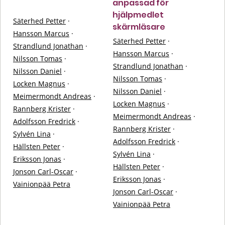
anpassad för
hjälpmedlet
Säterhed Petter
·
skärmläsare
Hansson Marcus
·
Säterhed Petter
·
Strandlund Jonathan
·
Hansson Marcus
·
Nilsson Tomas
·
Strandlund Jonathan
·
Nilsson Daniel
·
Nilsson Tomas
·
Locken Magnus
·
Nilsson Daniel
·
Meimermondt Andreas
·
Locken Magnus
·
Rannberg Krister
·
Meimermondt Andreas
·
Adolfsson Fredrick
·
Rannberg Krister
·
Sylvén Lina
·
Adolfsson Fredrick
·
Hällsten Peter
·
Sylvén Lina
·
Eriksson Jonas
·
Hällsten Peter
·
Jonson Carl-Oscar
·
Eriksson Jonas
·
Vainionpää Petra
Jonson Carl-Oscar
·
Vainionpää Petra