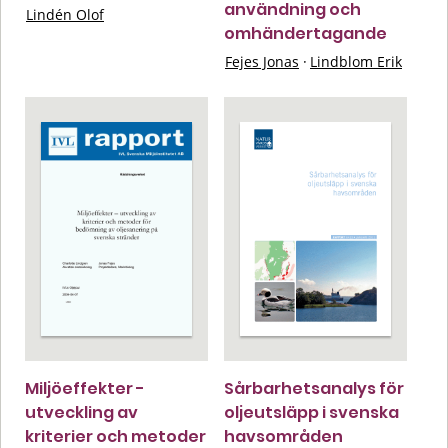
användning och
Lindén Olof
omhändertagande
Fejes Jonas
·
Lindblom Erik
Miljöeffekter -
Sårbarhetsanalys för
utveckling av
oljeutsläpp i svenska
kriterier och metoder
havsområden