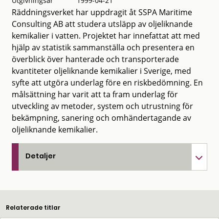
Utgivningsår
1999-04-21
Räddningsverket har uppdragit åt SSPA Maritime
Consulting AB att studera utsläpp av oljeliknande
kemikalier i vatten. Projektet har innefattat att med
hjälp av statistik sammanställa och presentera en
överblick över hanterade och transporterade
kvantiteter oljeliknande kemikalier i Sverige, med
syfte att utgöra underlag före en riskbedömning. En
målsättning har varit att ta fram underlag för
utveckling av metoder, system och utrustning för
bekämpning, sanering och omhändertagande av
oljeliknande kemikalier.
Detaljer
Relaterade titlar