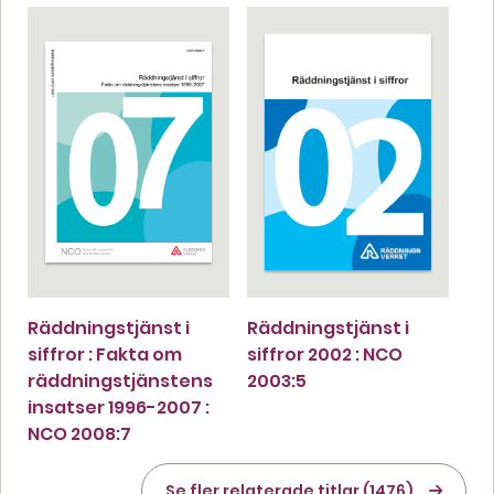
Räddningstjänst i
Räddningstjänst i
siffror : Fakta om
siffror 2002 : NCO
räddningstjänstens
2003:5
insatser 1996-2007 :
NCO 2008:7
Se fler relaterade titlar (1476)