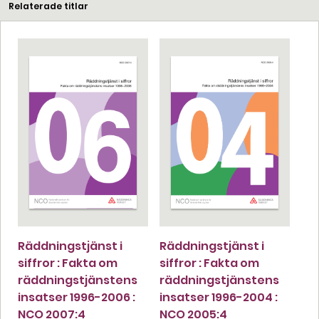
Relaterade titlar
Räddningstjänst i
Räddningstjänst i
siffror : Fakta om
siffror : Fakta om
räddningstjänstens
räddningstjänstens
insatser 1996-2006 :
insatser 1996-2004 :
NCO 2007:4
NCO 2005:4