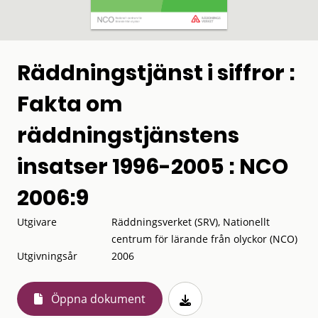
Räddningstjänst i siffror :
Fakta om
räddningstjänstens
insatser 1996-2005 : NCO
2006:9
Utgivare
Räddningsverket (SRV), Nationellt
centrum för lärande från olyckor (NCO)
Utgivningsår
2006
Öppna dokument