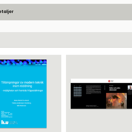
taljer