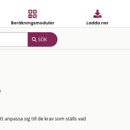
Beräkningsmoduler
Ladda ner
)
anpassa sig till de krav som ställs vad