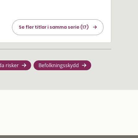
Se fler titlar i samma serie (17)
da risker
Befolkningsskydd