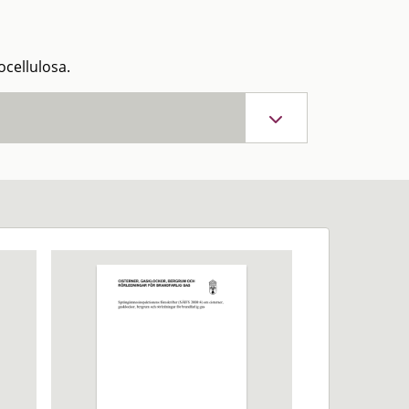
ocellulosa.