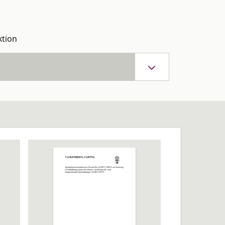
ktion