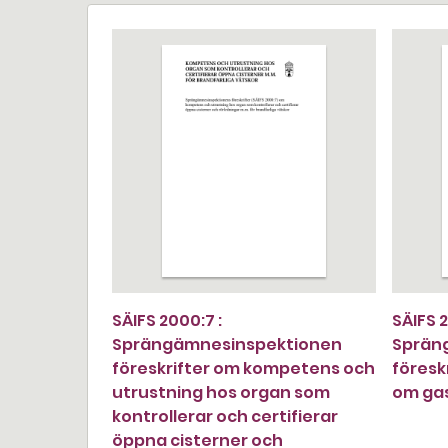
SÄIFS 2000:7 :
SÄIFS 2
Sprängämnesinspektionen
Sprän
föreskrifter om kompetens och
föresk
utrustning hos organ som
om ga
kontrollerar och certifierar
öppna cisterner och