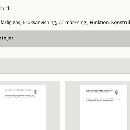
lord:
farlig gas, Bruksanvisning, CE-märkning , Funktion, Konstru
taljer