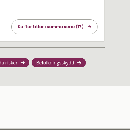
Se fler titlar i samma serie (17)
da risker
Befolkningsskydd