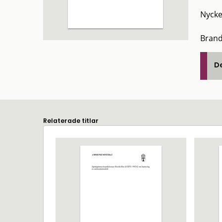
Nycke
Brand
De
Relaterade titlar