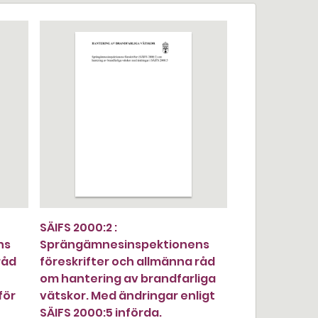
SÄIFS 2000:2 :
ns
Sprängämnesinspektionens
råd
föreskrifter och allmänna råd
om hantering av brandfarliga
för
vätskor. Med ändringar enligt
SÄIFS 2000:5 införda.